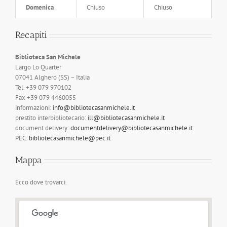
Domenica
Chiuso
Chiuso
Recapiti
Biblioteca San Michele
Largo Lo Quarter
07041 Alghero (SS) – Italia
Tel. +39 079 970102
Fax +39 079 4460055
informazioni:
info@bibliotecasanmichele.it
prestito interbibliotecario:
ill@bibliotecasanmichele.it
document delivery:
documentdelivery@bibliotecasanmichele.it
PEC:
bibliotecasanmichele@pec.it
Mappa
Ecco dove trovarci.