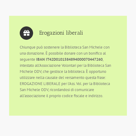
Erogazioni liberali
Chiunque può sostenere la Biblioteca San Michele con
una donazione. È possibile donare con un bonifico al
seguente
IBAN IT42D0101584894000070447260
,
intestato all’Associazione Volontari per la Biblioteca San
Michele ODV, che gestisce la biblioteca. È opportuno
utilizzare nella causale del versamento questa frase:
EROGAZIONE LIBERALE per l’Ass. Vol. per la Biblioteca
San Michele ODV, ricordandosi di comunicare
all’associazione il proprio codice fiscale e indirizzo.