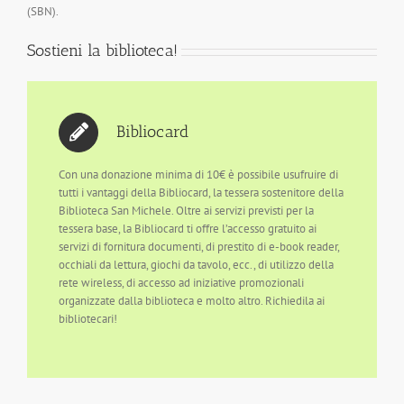
(SBN).
Sostieni la biblioteca!
Bibliocard
Con una donazione minima di 10€ è possibile usufruire di
tutti i vantaggi della Bibliocard, la tessera sostenitore della
Biblioteca San Michele. Oltre ai servizi previsti per la
tessera base, la Bibliocard ti offre l’accesso gratuito ai
servizi di fornitura documenti, di prestito di e-book reader,
occhiali da lettura, giochi da tavolo, ecc., di utilizzo della
rete wireless, di accesso ad iniziative promozionali
organizzate dalla biblioteca e molto altro. Richiedila ai
bibliotecari!