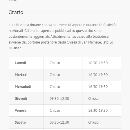
Orario
La biblioteca rimane chiusa nel mese di agosto e durante le festività
nazionali. Gli orari di apertura pubblicati su questo sito sono
costantemente aggiornati. Attualmente l’accesso alla biblioteca
avviene dal portone posteriore della Chiesa di San Michele, lato Lo
Quarter.
Lunedì
Chiuso
16:30-19:30
Martedì
Chiuso
16:30-19:30
Mercoledì
Chiuso
16:30-19:30
Giovedì
09:30-12:30
Chiuso
Venerdì
Chiuso
16:30-19:30
Sabato
09:30-12:30
Chiuso