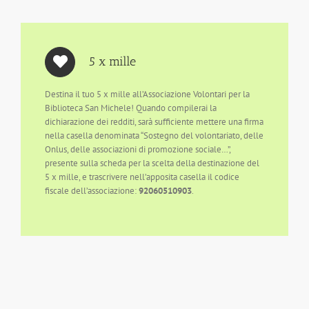
5 x mille
Destina il tuo 5 x mille all’Associazione Volontari per la
Biblioteca San Michele! Quando compilerai la
dichiarazione dei redditi, sarà sufficiente mettere una firma
nella casella denominata “Sostegno del volontariato, delle
Onlus, delle associazioni di promozione sociale…”,
presente sulla scheda per la scelta della destinazione del
5 x mille, e trascrivere nell’apposita casella il codice
fiscale dell’associazione:
92060510903
.